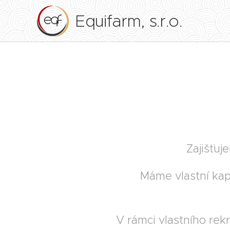
Equifarm, s.r.o.
Zajišťuj
Máme vlastní kapa
V rámci vlastního rek