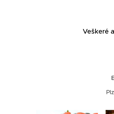
Veškeré a
Pl