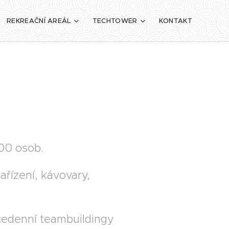
REKREAČNÍ AREÁL
TECHTOWER
KONTAKT
000 osob.
ařízení, kávovary,
ícedenní teambuildingy