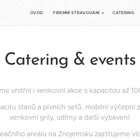
ÚVOD
FIREMNÍ STRAVOVÁNÍ
CATERING
Catering & events
eme vnitřní i venkovní akce s kapacitou až 1
citu stanů a pivních setů, mobilní výčepní z
venkovní grily, udírny a další vybavení.
reačního areálu na Znojemsku zajišťujeme v